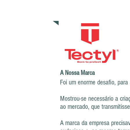
AL'KIM QUIMICOS BRASIL
A Nossa Marca
Foi um enorme desafio, para 
Mostrou-se necessário a cri
ao mercado, que transmitiss
A marca da empresa precisava