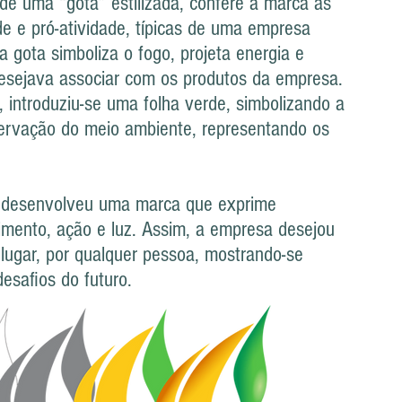
 de uma “gota” estilizada, confere à marca as
de e pró-atividade, típicas de uma empresa
 gota simboliza o fogo, projeta energia e
sejava associar com os produtos da empresa.
, introduziu-se uma folha verde, simbolizando a
servação do meio ambiente, representando os
a desenvolveu uma marca que exprime
imento, ação e luz. Assim, a empresa desejou
lugar, por qualquer pessoa, mostrando-se
esafios do futuro.