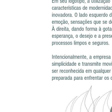
Em seu logotipo, a utilização
características de modernida
inovadora. O lado esquerdo da
emoção, sensações que se de
À direita, dando forma à gota
esperança, o desejo e a pre
processos limpos e seguros.
Intencionalmente, a empres
simplicidade e transmite mov
ser reconhecida em qualquer 
preparada para enfrentar os d