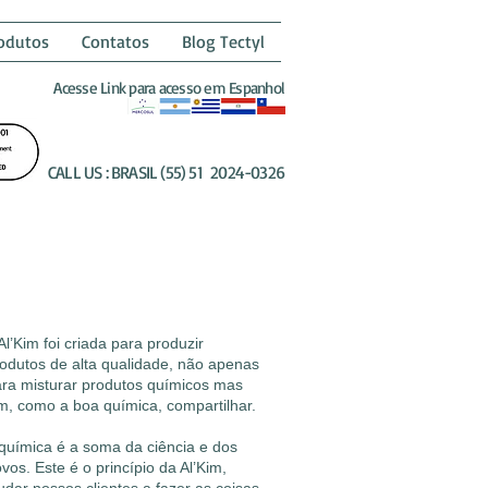
odutos
Contatos
Blog Tectyl
Acesse Link para acesso em Espanhol
CALL US : BRASIL (55) 51 2024-0326
RODUZIR QUALIDADE
Al’Kim foi criada para produzir
odutos de alta qualidade, não apenas
ra misturar produtos químicos mas
m, como a boa química, compartilhar.
química é a soma da ciência e dos
vos. Este é o princípio da Al’Kim,