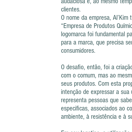
audaciosa e, ao mesmo tempo
clientes.
O nome da empresa, Al’Kim t
“Empresa de Produtos Químic
logomarca foi fundamental p
para a marca, que precisa se
consumidores.
O desafio, então, foi a cria
com o comum, mas ao mesmo 
seus produtos. Com esta prop
intenção de expressar a sua 
representa pessoas que sabe
especificas, associados ao c
ambiente, à resistência e à 