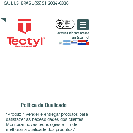
CALL US : BRASIL (55) 51
2024-0326
AL'KIM QUIMICOS BRASIL
Acesse Link para acesso
em Espanhol
Política da Qualidade
“Produzir, vender e entregar produtos para
satisfazer as necessidades dos clientes.
Monitorar novas tecnologias a fim de
melhorar a qualidade dos produtos.”