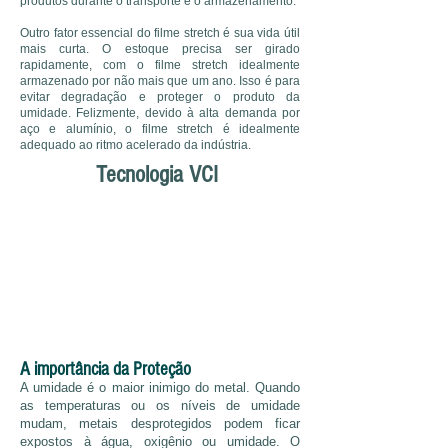
produtos durante o transporte e o armazenamento.
Outro fator essencial do filme stretch é sua vida útil
mais curta. O estoque precisa ser girado
rapidamente, com o filme stretch idealmente
armazenado por não mais que um ano. Isso é para
evitar degradação e proteger o produto da
umidade. Felizmente, devido à alta demanda por
aço e alumínio, o filme stretch é idealmente
adequado ao ritmo acelerado da indústria.
Tecnologia VCI
A importância da Proteção
A umidade é o maior inimigo do metal. Quando
as temperaturas ou os níveis de umidade
mudam, metais desprotegidos podem ficar
expostos à água, oxigênio ou umidade. O