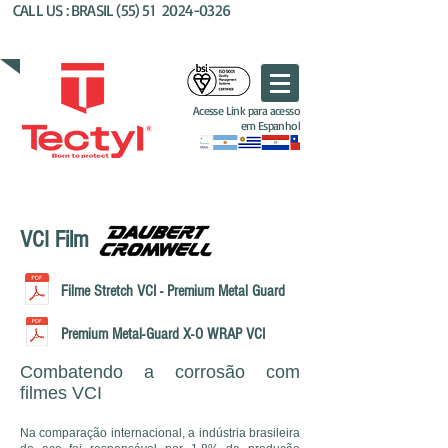
CALL US : BRASIL (55) 51
2024-0326
AL'KIM QUIMICOS BRASIL
Acesse Link para acesso
em Espanhol
VCI Film
Filme Stretch VCI - Premium Metal Guard
Premium Metal-Guard X-O WRAP VCI
Combatendo a corrosão com
filmes VCI
Na comparação internacional, a indústria brasileira