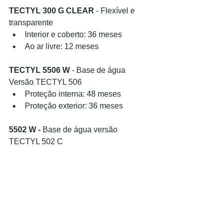
TECTYL 300 G CLEAR
 - Flexível e 
transparente
Interior e coberto: 36 meses
Ao ar livre: 12 meses
TECTYL 5506 W
 - Base de água 
Versão TECTYL 506
Proteção interna: 48 meses
Proteção exterior: 36 meses
5502 W -
 Base de água versão 
TECTYL 502 C
Proteção interna: 24 meses
Proteção exterior (sob abrigo): 6 
meses