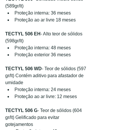
(589gr/lt)
Proteção interna: 36 meses
Proteção ao ar livre 18 meses
TECTYL 506 EH
- Alto teor de sólidos 
(598gr/lt)
Proteção interna: 48 meses
Proteção exterior 36 meses
TECTYL 506 WD
- Teor de sólidos (597 
gr/lt) Contém aditivo para afastador de 
umidade
Proteção interna: 24 meses
Proteção ao ar livre: 12 meses
TECTYL 506 G
- Teor de sólidos (604 
gr/lt) Gelificado para evitar 
gotejamentos