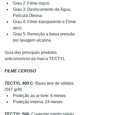
Grau 2: Filme macio
Grau 3: Deslocamento da Água, 
Película Oleosa
Grau 4: Filme transparente e Filme 
seco
Grau 5: Remoção a baixa pressão 
por lavagem alcalina
Guia dos principais produtos 
anticorrosivos da marca TECTYL
FILME CEROSO
TECTYL 400 C
- Baixo teor de sólidos 
(547 gr/lt)
Proteção ao ar livre: 6 meses
Proteção interna: 24 meses
TECTYL 506
- Conteúdo médio sólido 