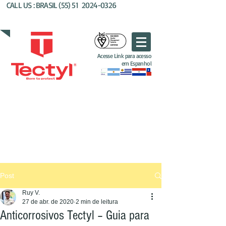
CALL US : BRASIL (55) 51
2024-0326
AL'KIM QUIMICOS BRASIL
Acesse Link para acesso
em Espanhol
Post
Ruy V.
27 de abr. de 2020
2 min de leitura
Anticorrosivos Tectyl – Guia para