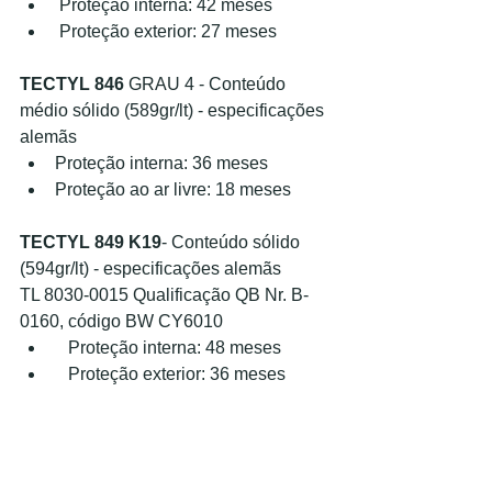
 Proteção interna: 42 meses
 Proteção exterior: 27 meses
TECTYL 846 
GRAU 4 - Conteúdo 
médio sólido (589gr/lt) - especificações 
alemãs
Proteção interna: 36 meses
Proteção ao ar livre: 18 meses
TECTYL 849 K19
- Conteúdo sólido 
(594gr/lt) - especificações alemãs
TL 8030-0015 Qualificação QB Nr. B-
0160, código BW CY6010
   Proteção interna: 48 meses
   Proteção exterior: 36 meses