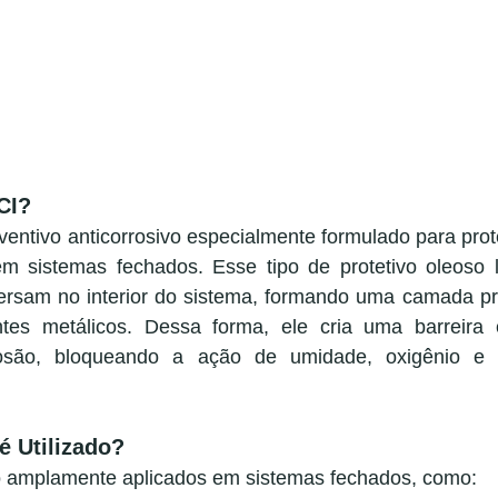
CI?
entivo anticorrosivo especialmente formulado para prote
em sistemas fechados. Esse tipo de protetivo oleoso li
ersam no interior do sistema, formando uma camada prot
es metálicos. Dessa forma, ele cria uma barreira e
osão, bloqueando a ação de umidade, oxigênio e o
é Utilizado?
o amplamente aplicados em sistemas fechados, como: