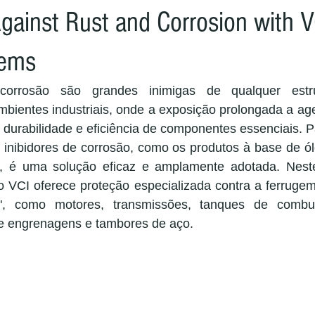
gainst Rust and Corrosion with VC
tems
rrosão são grandes inimigas de qualquer estrut
bientes industriais, onde a exposição prolongada a age
urabilidade e eficiência de componentes essenciais. Pa
inibidores de corrosão, como os produtos à base de óle
), é uma solução eficaz e amplamente adotada. Neste
o VCI oferece proteção especializada contra a ferrugem
", como motores, transmissões, tanques de combustí
 de engrenagens e tambores de aço.