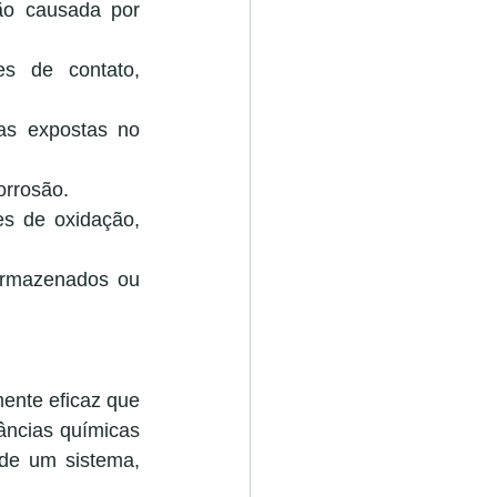
ão causada por 
s de contato, 
as expostas no 
orrosão.
s de oxidação, 
armazenados ou 
nte eficaz que 
âncias químicas 
de um sistema, 