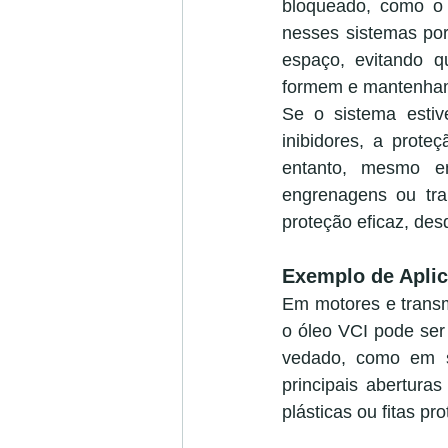
bloqueado, como o i
nesses sistemas po
espaço, evitando q
formem e mantenham 
Se o sistema estiv
inibidores, a prote
entanto, mesmo e
engrenagens ou tra
proteção eficaz, de
Exemplo de Apli
Em motores e transm
o óleo VCI pode ser
vedado, como em s
principais abertura
plásticas ou fitas pro