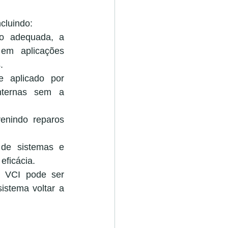
cluindo:
 adequada, a 
em aplicações 
.
 aplicado por 
nternas sem a 
enindo reparos 
 de sistemas e 
eficácia.
o VCI pode ser 
stema voltar a 