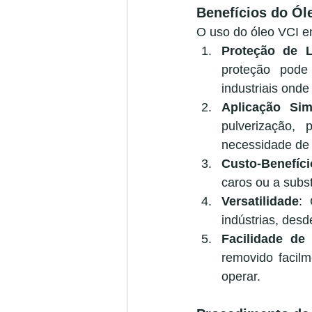
Benefícios do Ól
O uso do óleo VCI em
Proteção de 
proteção pode 
industriais onde
Aplicação Sim
pulverização, 
necessidade de
Custo-Benefíci
caros ou a subst
Versatilidade
: 
indústrias, des
Facilidade d
removido facilm
operar.