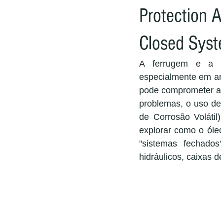
Protection A
Closed Sys
A ferrugem e a co
especialmente em am
pode comprometer a d
problemas, o uso de 
de Corrosão Volátil
explorar como o óle
"sistemas fechados
hidráulicos, caixas