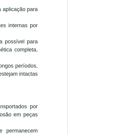
 aplicação para 
es internas por 
 possível para 
ica completa, 
ngos períodos, 
stejam intactas 
nsportados por 
rosão em peças 
e permanecem 