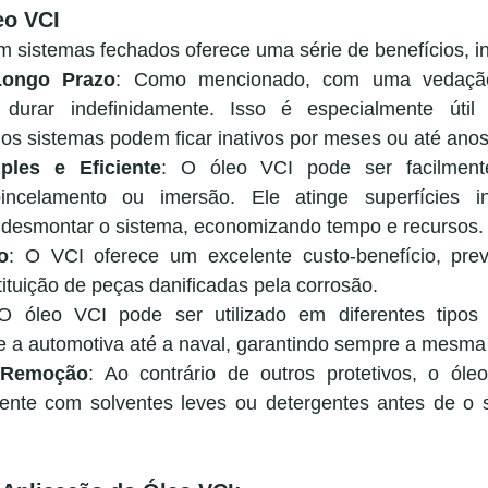
eo VCI
 sistemas fechados oferece uma série de benefícios, in
Longo Prazo
: Como mencionado, com uma vedação
durar indefinidamente. Isso é especialmente útil 
 os sistemas podem ficar inativos por meses ou até anos
ples e Eficiente
: O óleo VCI pode ser facilmente
pincelamento ou imersão. Ele atinge superfícies i
 desmontar o sistema, economizando tempo e recursos.
o
: O VCI oferece um excelente custo-benefício, prev
ituição de peças danificadas pela corrosão.
O óleo VCI pode ser utilizado em diferentes tipos
de a automotiva até a naval, garantindo sempre a mesma 
e Remoção
: Ao contrário de outros protetivos, o óle
ente com solventes leves ou detergentes antes de o si